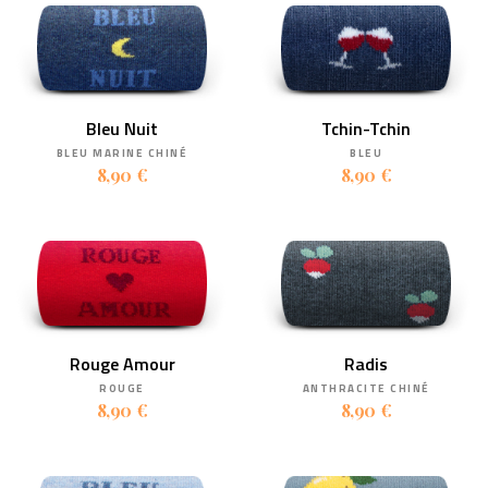
Bleu Nuit
Tchin-Tchin
BLEU MARINE CHINÉ
BLEU
8,90 €
8,90 €
Rouge Amour
Radis
ROUGE
ANTHRACITE CHINÉ
8,90 €
8,90 €