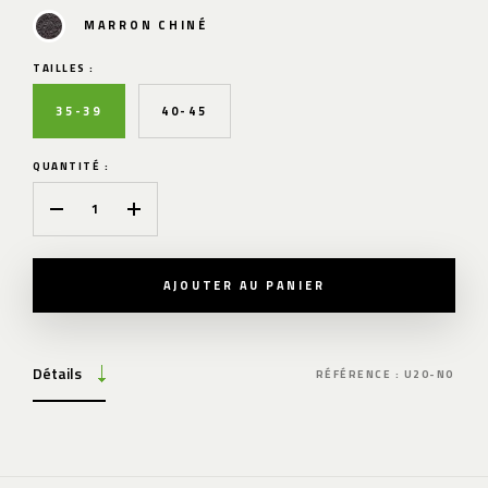
MARRON CHINÉ
TAILLES :
35-39
40-45
QUANTITÉ :
AJOUTER AU PANIER
Détails
RÉFÉRENCE : U20-NO