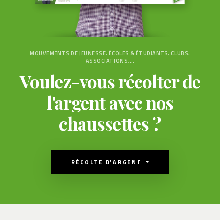
MOUVEMENTS DE JEUNESSE, ÉCOLES & ÉTUDIANTS, CLUBS,
ASSOCIATIONS,…
Voulez-vous récolter de
l'argent avec nos
chaussettes ?
RÉCOLTE D'ARGENT