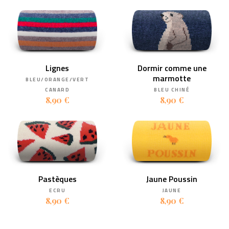
Lignes
Dormir comme une
marmotte
BLEU/ORANGE/VERT
CANARD
BLEU CHINÉ
8,90 €
8,90 €
Pastèques
Jaune Poussin
ECRU
JAUNE
8,90 €
8,90 €