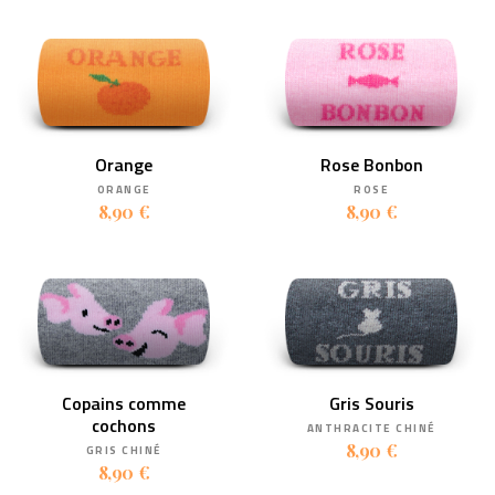
Orange
Rose Bonbon
ORANGE
ROSE
8,90 €
8,90 €
Copains comme
Gris Souris
cochons
ANTHRACITE CHINÉ
8,90 €
GRIS CHINÉ
8,90 €