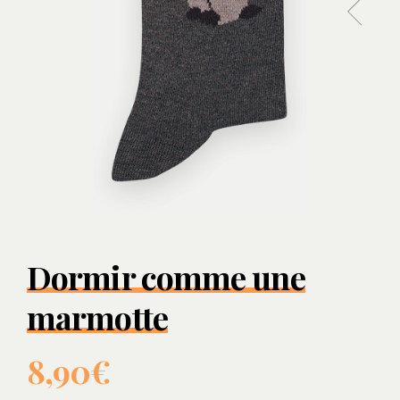
Dormir comme une
marmotte
8,90€